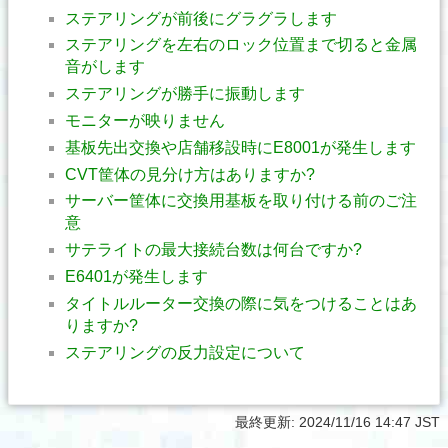
ステアリングが前後にグラグラします
ステアリングを左右のロック位置まで切ると金属
音がします
ステアリングが勝手に振動します
モニターが映りません
基板先出交換や店舗移設時にE8001が発生します
CVT筐体の見分け方はありますか?
サーバー筐体に交換用基板を取り付ける前のご注
意
サテライトの最大接続台数は何台ですか?
E6401が発生します
タイトルルーター交換の際に気をつけることはあ
りますか?
ステアリングの反力設定について
最終更新:
2024/11/16 14:47 JST