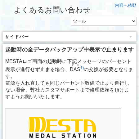
内容へ移動
よくあるお問い合わせ
サイドバー
起動時の全データバックアップ中表示で止まります
MESTAロゴ画面の起動時に下記メッセージのパーセント
ダス
1)
表示が進行せず止まる場合、
DAS
の交換が必要となりま
す。
電源を入れ直しても同じパーセント数値で止まり進行し
ない場合、弊社カスタマサポートまで修理依頼を頂けま
すようお願いいたします。