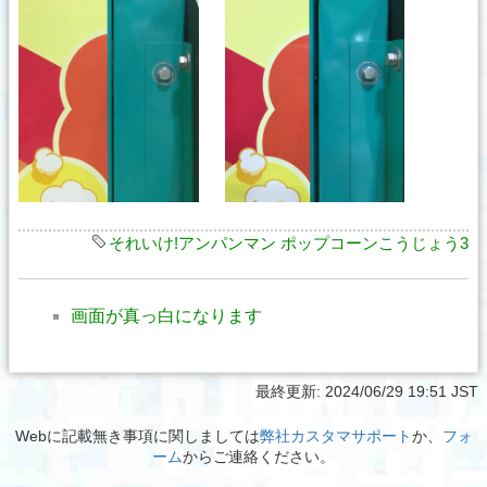
それいけ!アンパンマン ポップコーンこうじょう3
画面が真っ白になります
最終更新:
2024/06/29 19:51 JST
Webに記載無き事項に関しましては
弊社カスタマサポート
か、
フォ
ーム
からご連絡ください。