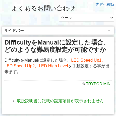
内容へ移動
よくあるお問い合わせ
サイドバー
DifficultyをManualに設定した場合、
どのような難易度設定が可能ですか
DifficultyをManualに設定した場合、
LED Speed Up1、
LED Speed Up2、LED High Level
を手動設定する事が出
来ます。
TRYPOD MINI
取扱説明書に記載の設定項目が表示されません