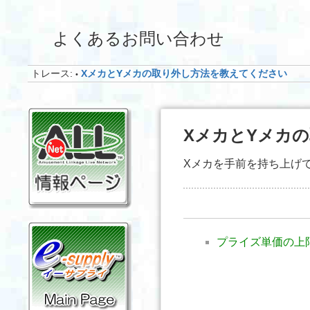
よくあるお問い合わせ
トレース:
XメカとYメカの取り外し方法を教えてください
•
XメカとYメカ
Xメカを手前を持ち上げ
プライズ単価の上