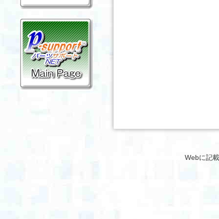
Webに記