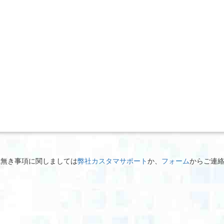
載無き事項に関しましては
弊社カスタマサポート
か、
フォーム
からご連