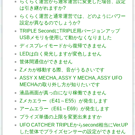
らくらく運営から通常運営に変更した場合、設定
は引き継がれますか?
らくらく運営と通常運営では、どのようにパワー
設定が異なるのでしょうか?
TRIPLE SecondにTRIPLE用バージョンアップ
USBメモリを使用して動かなくなりました
ディスプレイモードから復帰できません
LEDは白く発光しますが変色しません
筐体間通信ができません
Zメカが移動する際、音がうるさいです
ASSY X MECHA, ASSY Y MECHA, ASSY UFO
MECHAの取り外し方が知りたいです
液晶画面が真っ白になり稼働できません
Zメカエラー（E41～E55）が発生します
アームエラー（E61～E69）が発生します
プライズ単価の上限を変更出来ますか
UFO CATCHER TRIPLEからsecond相当にVer.UP
した筐体でプライズセンサーの設定ができません