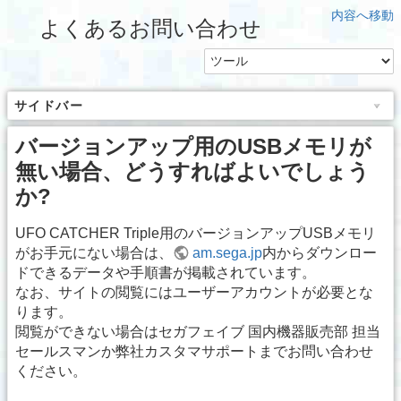
内容へ移動
よくあるお問い合わせ
サイドバー
バージョンアップ用のUSBメモリが
無い場合、どうすればよいでしょう
か?
UFO CATCHER Triple用のバージョンアップUSBメモリ
がお手元にない場合は、
am.sega.jp
内からダウンロー
ドできるデータや手順書が掲載されています。
なお、サイトの閲覧にはユーザーアカウントが必要とな
ります。
閲覧ができない場合はセガフェイブ 国内機器販売部 担当
セールスマンか弊社カスタマサポートまでお問い合わせ
ください。