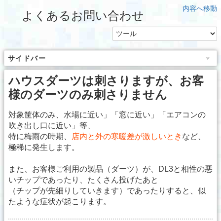
内容へ移動
よくあるお問い合わせ
サイドバー
ハウスダーツは刺さりますが、お客
様のダーツのみ刺さりません
対象筐体のみ、水場に近い」「窓に近い」「エアコンの
吹き出し口に近い」等、
特に梅雨の時期、
店内と外の寒暖差が激しいとき
など、
極稀に発生します。
また、お客様ご利用の製品（ダーツ）が、DL3と相性の悪
いチップであったり、たくさん投げたあと
（チップが先細りしていきます）であったりすると、似
たような症状が起こります。