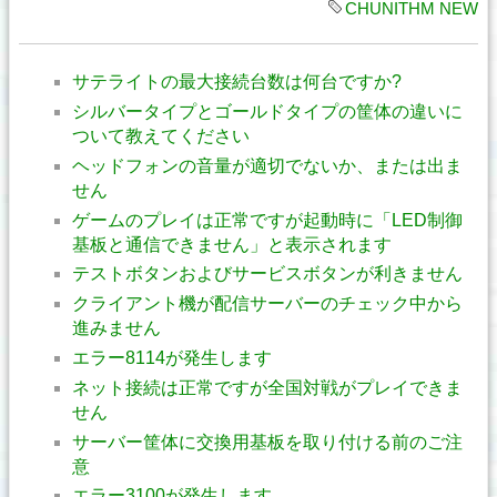
CHUNITHM NEW
サテライトの最大接続台数は何台ですか?
シルバータイプとゴールドタイプの筐体の違いに
ついて教えてください
ヘッドフォンの音量が適切でないか、または出ま
せん
ゲームのプレイは正常ですが起動時に「LED制御
基板と通信できません」と表示されます
テストボタンおよびサービスボタンが利きません
クライアント機が配信サーバーのチェック中から
進みません
エラー8114が発生します
ネット接続は正常ですが全国対戦がプレイできま
せん
サーバー筐体に交換用基板を取り付ける前のご注
意
エラー3100が発生します