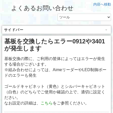
内容へ移動
よくあるお問い合わせ
サイドバー
基板を交換したらエラー0912や3401
が発生します
基板交換の際に、ご利用の筐体によってはエラーが発生
する場合がございます。
※組み合わせによっては、AimeリーダーやLED制御ボー
ドのエラーも発生
ゴールドキャビネット（黄色）とシルバーキャビネット
（白色）のどちらでご使用か確認の上で、適切に設定く
ださい。
なお設定の詳細は、
こちら
をご参照ください。