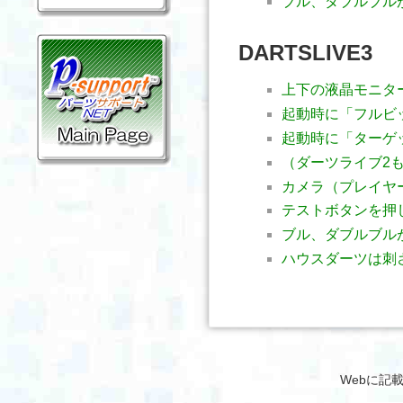
ブル、ダブルブル
DARTSLIVE3
上下の液晶モニタ
起動時に「フルビ
起動時に「ターゲ
（ダーツライブ2
カメラ（プレイヤ
テストボタンを押
ブル、ダブルブル
ハウスダーツは刺
Webに記