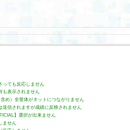
さっても反応しません
何も表示されません
も含め）全筐体がネットにつながりません
は送信されますが成績に反映されません
OFFICIAL】選択が出来ません
しません