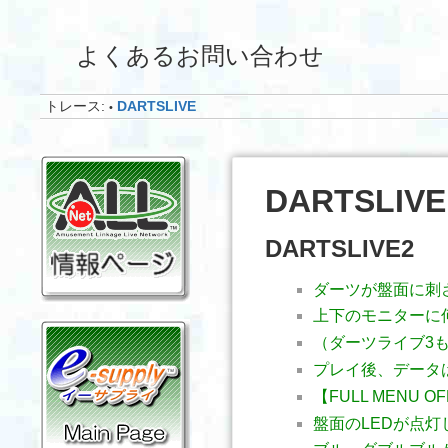
よくあるお問い合わせ
トレース:
DARTSLIVE
•
DARTSLIVE
DARTSLIVE2
ダーツが盤面に刺
上下のモニターに
（ダーツライブ3
プレイ後、データ
【FULL MENU 
盤面のLEDが点灯