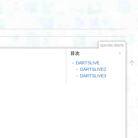
qanda:darts
目次
DARTSLIVE
DARTSLIVE2
DARTSLIVE3