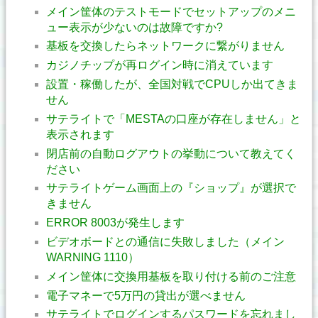
メイン筐体のテストモードでセットアップのメニ
ュー表示が少ないのは故障ですか?
基板を交換したらネットワークに繋がりません
カジノチップが再ログイン時に消えています
設置・稼働したが、全国対戦でCPUしか出てきま
せん
サテライトで「MESTAの口座が存在しません」と
表示されます
閉店前の自動ログアウトの挙動について教えてく
ださい
サテライトゲーム画面上の『ショップ』が選択で
きません
ERROR 8003が発生します
ビデオボードとの通信に失敗しました（メイン
WARNING 1110）
メイン筐体に交換用基板を取り付ける前のご注意
電子マネーで5万円の貸出が選べません
サテライトでログインするパスワードを忘れまし