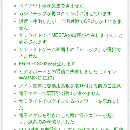
ペイアウト率が変更できません
カジノチップが再ログイン時に消えています
設置・稼働したが、全国対戦でCPUしか出てきま
せん
サテライトで「MESTAの口座が存在しません」と
表示されます
サテライトゲーム画面上の『ショップ』が選択で
きません
ERROR 8003が発生します
ビデオボードとの通信に失敗しました（メイン
WARNING 1110）
メイン筐体に交換用基板を取り付ける前のご注意
電子マネーで5万円の貸出が選べません
サテライトでログインするパスワードを忘れまし
た
電子メダルを引き出した際に通信エラーが起こ
り、残高のみが減りました
ALLS基板を先貸出しして組み込みましたが、配信