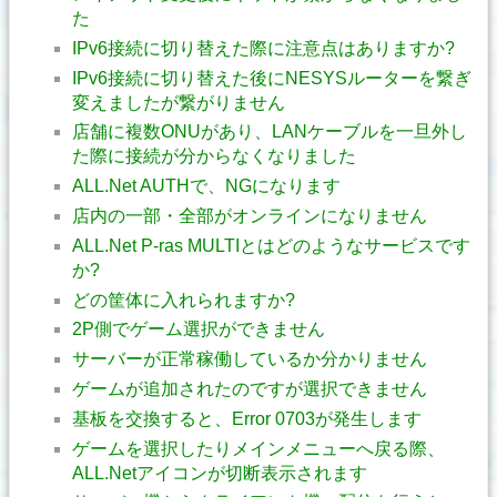
た
IPv6接続に切り替えた際に注意点はありますか?
IPv6接続に切り替えた後にNESYSルーターを繋ぎ
変えましたが繋がりません
店舗に複数ONUがあり、LANケーブルを一旦外し
た際に接続が分からなくなりました
ALL.Net AUTHで、NGになります
店内の一部・全部がオンラインになりません
ALL.Net P-ras MULTIとはどのようなサービスです
か?
どの筐体に入れられますか?
2P側でゲーム選択ができません
サーバーが正常稼働しているか分かりません
ゲームが追加されたのですが選択できません
基板を交換すると、Error 0703が発生します
ゲームを選択したりメインメニューへ戻る際、
ALL.Netアイコンが切断表示されます