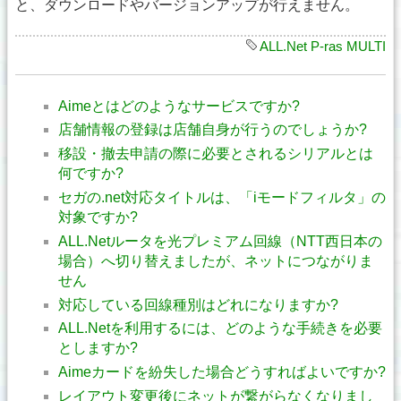
と、ダウンロードやバージョンアップが行えません。
ALL.Net P-ras MULTI
Aimeとはどのようなサービスですか?
店舗情報の登録は店舗自身が行うのでしょうか?
移設・撤去申請の際に必要とされるシリアルとは
何ですか?
セガの.net対応タイトルは、「iモードフィルタ」の
対象ですか?
ALL.Netルータを光プレミアム回線（NTT西日本の
場合）へ切り替えましたが、ネットにつながりま
せん
対応している回線種別はどれになりますか?
ALL.Netを利用するには、どのような手続きを必要
としますか?
Aimeカードを紛失した場合どうすればよいですか?
レイアウト変更後にネットが繋がらなくなりまし