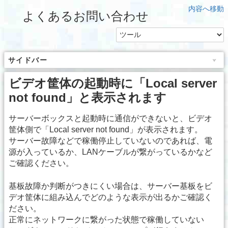
内容へ移動
よくあるお問い合わせ
サイドバー
ビデオ筐体の起動時に「Local server
not found」と表示されます
サーバーボックスと起動時に通信ができないと、ビデオ
筐体側で「Local server not found」が表示されます。
サーバー故障などで稼働停止していないのであれば、電
源が入っているか、LANケーブルが繋がっているかなど
ご確認ください。
基板故障か判断がつきにくい場合は、サーバー基板をビ
デオ筐体に組み込んでどのような表示が出るかご確認く
ださい。
正常にネットワークに繋がった状態で稼働していない