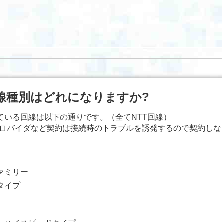
線種別はどれになりますか?
対応している回線は以下の通りです。（全てNTT回線）
プロバイダなど契約は接続時のトラブルを誘発するので契約し
ァミリー
タイプ