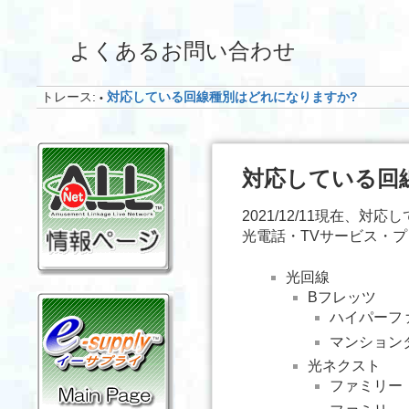
よくあるお問い合わせ
トレース:
対応している回線種別はどれになりますか?
•
対応している回
2021/12/11現在、
光電話・TVサービス・
光回線
Bフレッツ
ハイパーフ
マンション
光ネクスト
ファミリー