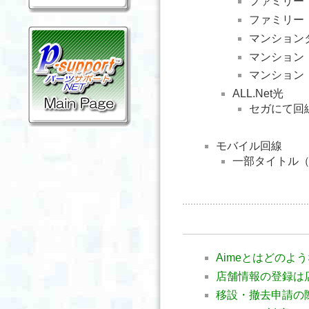
ファミリー
ファミリー
マンション
マンション
マンション
ALL.Net光
セガにて回
モバイル回線
一部タイトル
Aimeとはどのよ
店舗情報の登録は
移設・撤去申請の