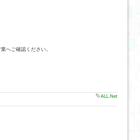
営業へご確認ください。
ALL.Net