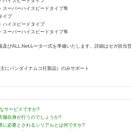
・ハイスピードタイプ
・スーパーハイスピードタイプ隼
タイプ
・ハイスピードタイプ
・スーパーハイスピードタイプ隼
線及びALL.Netルータ一式を準備いたします。詳細はセガ担当
（主にバンダイナムコ社製品）のみサポート
うなサービスですか?
店舗自身が行うのでしょうか?
際に必要とされるシリアルとは何ですか?