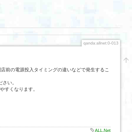
qanda:allnet:0-013
、開店前の電源投入タイミングの違いなどで発生するこ
ださい。
しやすくなります。
ALL.Net