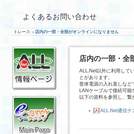
よくあるお問い合わせ
トレース:
店内の一部・全部がオンラインになりません
•
店内の一部・全
ALL.Net以外に利用
とがあります。
筐体電源の入れ直しなど
LANケーブルで接続可
以下の資料を参照し、繋
ALL.Net通信