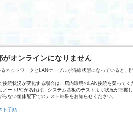
部がオンラインになりません
しているネットワークとLANケーブルが混線状態になっていると
で接続状況が変化する場合は、店内環境のLAN接続を疑ってく
能なノートPCがあれば、システム基板のテストより状況が把握
がらない筐体配下でのテスト結果をお知らせください。
テスト手順